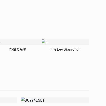
 瑰麗登場
項鏈及吊墜
The Leo Diamond®