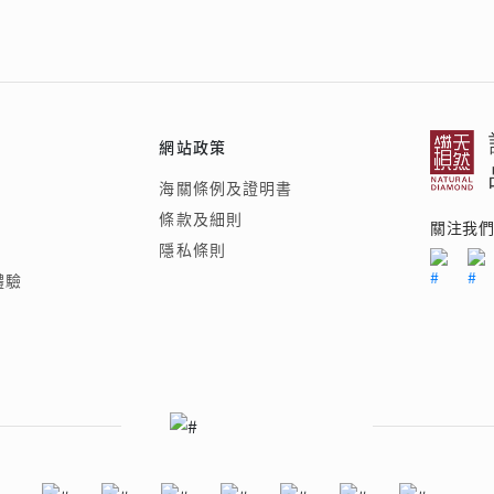
網站政策
海關條例及證明書
條款及細則
關注我
隱私條則
體驗