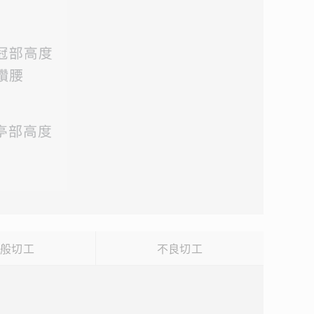
一般切工
不良切工