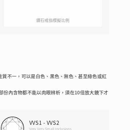
鑽石戒指模擬比例
性質不一，可以是白色、黑色、無色、甚至綠色或紅
。大部份內含物都不能以肉眼辨析，須在10倍放大鏡下才
VVS1 - VVS2
Very Very Small Inclusions