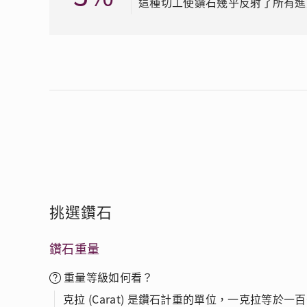
這種切工使鑽石幾乎反射了所有進
挑選鑽石
鑽石重量
重量等級如何看？
克拉 (Carat) 是鑽石計重的單位，一克拉等於一百分 