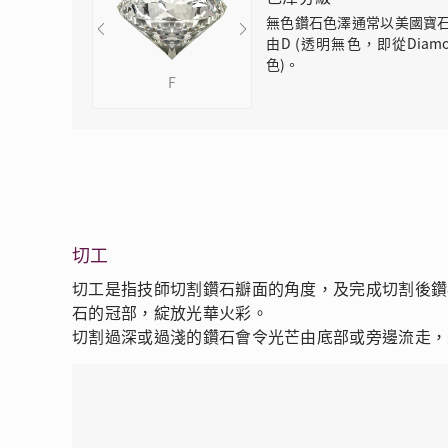
無色鑽石色澤通常以美國寶石
由D (透明無色，即從Diam
色)。
F
G
H
切工
切工是指技師切割鑽石瓣面的角度，及完成切割後鑽
石的冠部，綻放光華火彩。
切割過深或過淺的鑽石會令光芒由底部或旁邊流走，