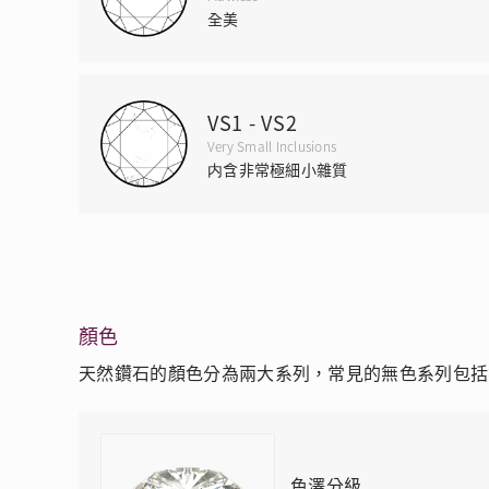
全美
VS1 - VS2
Very Small Inclusions
内含非常極細小雜質
顏色
天然鑽石的顏色分為兩大系列，常見的無色系列包括
色澤分級