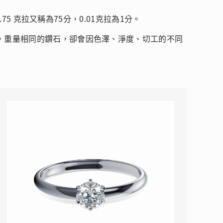
5 克拉又稱為75分，0.01克拉為1分。
，重量相同的鑽石，卻會因色澤、淨度、切工的不同
 瑰麗登場