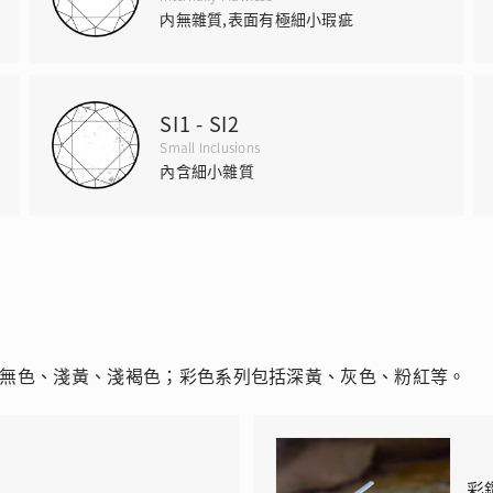
内無雜質,表面有極細小瑕疵
SI1 - SI2
Small Inclusions
內含細小雜質
無色、淺黃、淺褐色；彩色系列包括深黃、灰色、粉紅等。
彩