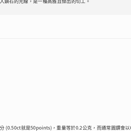
入鑽石的光線，是一種高雅且傑出的切工。
(0.50ct就是50points)，重量等於0.2公克，而通常圓鑽會以