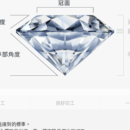
切工
良好切工
能達到的標準。