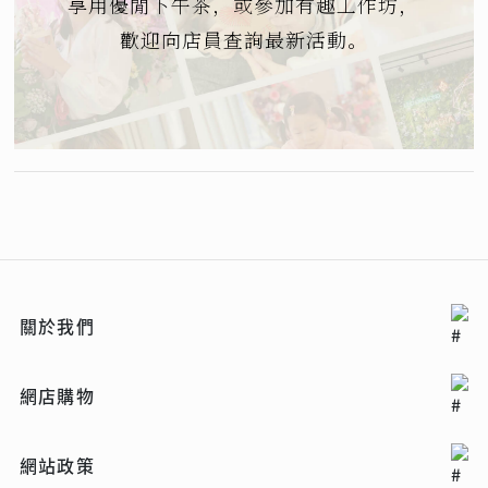
享用優閒下午茶，或參加有趣工作坊，
立即預約
歡迎向店員查詢最新活動。
了解更多
關於我們
網店購物
網站政策