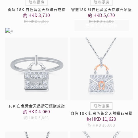
限時優惠
限時優惠
勇氣 18K 白色黃金天然鑽石戒指
智慧18K 紅白色黃金天然鑽石吊墜
約 HKD 3,710
約 HKD 5,670
約 HKD 5,300
約 HKD 8,100
更多手袋款鑽飾
18K 白色黃金天然鑽石鑲嵌戒指
限時優惠
約 HKD 4,060
自信 18K 紅白色黃金天然鑽石吊墜
約 HKD 5,800
約 HKD 11,620
約 HKD 16,600