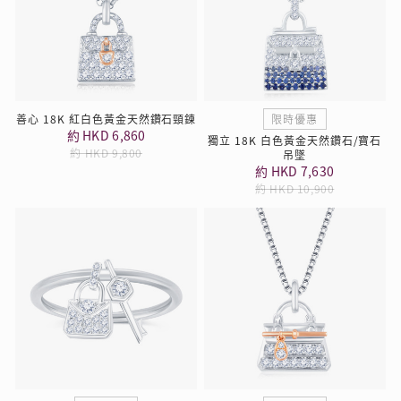
善心 18K 紅白色黃金天然鑽石頸鍊
限時優惠
約 HKD 6,860
獨立 18K 白色黃金天然鑽石/寶石
約 HKD 9,800
吊墜
約 HKD 7,630
約 HKD 10,900