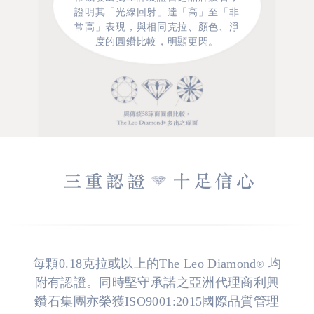
證明其「光線回射」達「高」至「非
常高」表現，與相同克拉、顏色、淨
度的圓鑽比較，明顯更閃。
每顆0.18克拉或以上的The Leo Diamond
均
®
附有認證。同時堅守承諾之亞洲代理商利興
鑽石集團亦榮獲ISO9001:2015國際品質管理