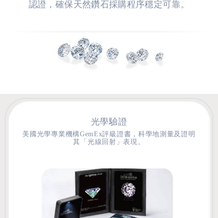
認證，確保天然鑽石採購程序穩定可靠。
光學驗證
美國光學專業機構GemEx評級證書，科學地測量及證明
其「光線回射」表現。