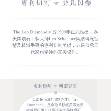
The Leo Diamond
於1999年正式推出，為
®
美國鑽石工藝大師Leo Schachter集結傳統智
慧及精湛手藝的專利切割美鑽，亦是傳承四
代家族精神的完美傑作。
以82琢面專利切割的The Leo
Diamond
，是全球首顆經美國光學
®
權威發出獨立評級證書之品牌鑽石，