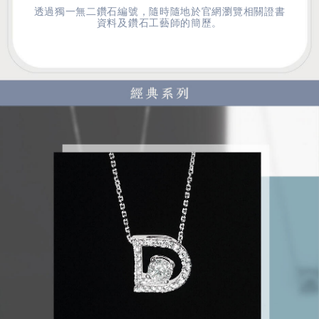
透過獨一無二鑽石編號，隨時隨地於官網瀏覽相關證書
資料及鑽石工藝師的簡歷。