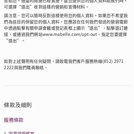
息給您。適當的措施已經實施，當您提供您的個人資料給我們時，
可選擇“退出”收到這樣的營銷和宣傳材料。
請注意，您可以隨時反對這樣使用您的個人資料。如果您不希望我
們為這目的保留您的個人資料，您應該在任何我們發送的營銷電郵
中透過點擊有關申請會籍或登記表框上顯示“退出”，點擊退訂鏈
接，或通過我們網站www.mabelle.com/opt-out，指定您要選擇
“退出”。
如對上述聲明有任何疑問，請致電我們客戶服務熱線(852) 2971
2222與我們職員聯絡。
條款及細則
服務條款
1. 同意接受條款