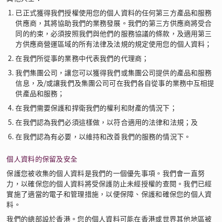
已正式獲得我們授權使用您的個人資料的任何第三方產品和服務
供應商，其將協助我們的業務發展。我們的第三方供應商將受合
同的約束，必須按照我們與他們的服務協議的條款，及適用第三
方供應商營運區域的所有法律及法規的規定使用您的個人資料；
在我們所從事的業務中代表我們的代理商；
我們集團公司，讓您可以獲得我們或集團公司提供的產品和服務
信息，及/或讓我們及集團公司可在我們各自從事的業務中互相提
供產品和服務；
在我們需要保護和捍衛我們的權利和財產的情況下；
在我們認為我們必須這樣做，以符合適用的法律和法規；及
在我們認為有必要，以維持和改善我們的服務的情況下。
個人資料的保留及安全
保護您被收集的個人資料是我們的一個優先事項。我們會一直努
力，以確保您的個人資料將受保護防止未經授權的查閱。我們已經
實施了適當的電子和管理措施，以便保障、保護和確保您的個人資
料。
我們的總部設於香港。您的個人資料可能在香港或世界其他地區被