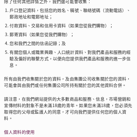
除了任何其他詳情之外，我們還可能會收集：
戶口登記資料，包括您的姓名、稱號、聯絡號碼（流動電話）、
郵政地址和電郵地址；
付款資料、交易和信用卡資料（如果您從我們購物）；
郵寄資料（如果您從我們購物）；
您和我們之間的信函記錄；及
有關您個人或職業興趣、人口統計資料、對我們產品和服務的經
驗及偏好的聯繫方式，以便向您提供我們產品和服務的進一步信
息。
所有由我們收集關於您的資料，及由集團公司收集關於您的資料，
可能會與由我們或任何集團公司所持有關於您的其他資料合併。
請注意，在我們網站提供的大多數商品和服務、信息，市場營銷和
宣傳材料的對象不是未滿18歲的青年。如果您未滿18歲，您必須先
取得您的父母或監護人的同意，才可向我們提供任何您的個人資
料。
個人資料的使用