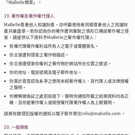
「MaBelle標章」。
19. 著作權及著作權代理人
MaBelle尊重他人知識財產，亦呼籲使用者同樣尊重他人之知識財
產共襄盛舉。若你認為你的著作遭到重製之情形已構成著作權之侵
害，請提供以下資料予MaBelle之著作權代理人：
有權代理著作權利益所有人之電子或實體簽名。
你主張遭到侵害之著作物描述。
你主張遭侵害你權利之著作物於網站所在位置之敘述。
你的地址、電話號碼及電子郵件地址。
你基於善意認為系爭之使用未經著作權人、其代理人或法律授權
之聲明。
你瞭解做偽証之處罰前提下，聲明你通知所載之前開資料均為正
確，且你是著作權人或經授權代理著作權人為上開聲明。
請將有關侵犯版權的通知以電子郵件寄往info@mabelle.com 。
20. 一般條款