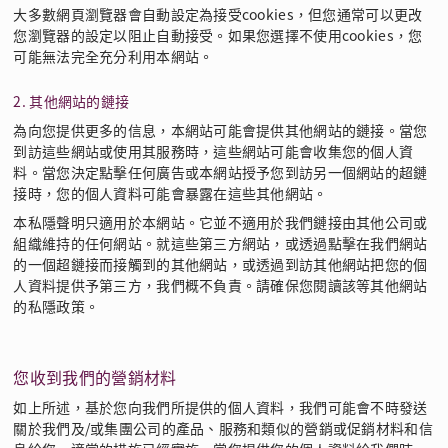
大多數網頁瀏覽器會自動設定為接受cookies，但您通常可以更改
您瀏覽器的設定以阻止自動接受。如果您選擇不使用cookies，您
可能無法完全充分利用本網站。
2. 其他網站的鏈接
為向您提供更多的信息，本網站可能會提供其他網站的鏈接。當您
到訪這些網站或使用其服務時，這些網站可能會收集您的個人資
料。當您決定點擊任何廣告或本網站授予您到訪另一個網站的超鏈
接時，您的個人資料可能會暴露在這些其他網站。
本私隱聲明只適用於本網站。它並不適用於我們鏈接由其他公司或
組織維持的任何網站。就這些第三方網站，或透過點擊在我們網站
的一個超鏈接而接觸到的其他網站，或透過到訪其他網站把您的個
人資料提供予第三方，我們概不負責。請確保您閱讀該等其他網站
的私隱政策。
您收到我們的營銷材料
如上所述，基於您向我們所提供的個人資料，我們可能會不時發送
關於我們及/或集團公司的產品、服務和類似的營銷或促銷材料和信