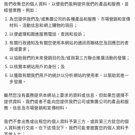
我們收集您的個人資料，以便我們能夠提供我們的產品和服務，並
經營業務。例如：
為您提供我們及/或集團公司的各種產品和服務、市場營銷和宣傳
材料、活動信息和網上購物的項目；
以便處理和跟進服務電話、查詢和投訴；
有關行政通知及有關您使用本網站的通訊而聯絡您及回應您的查
詢或要求；
以協助我們的未來營銷目的及/或與第三方聯合推廣活動的發展；
以核實本網站用戶的身份；及
以獲取有關我們用戶的統計以分析網站的使用率，以幫助其進一
步發展。
雖然您沒有義務提供本網站上要求的資料或信息，但如果您選擇不
提供資料，我們或者不能向您提供我們公司或集團公司的產品和服
務、信息及市場營銷和宣傳材料。
我們不會出售或出租您的個人資料予第三方，或與第三方就您的個
人資料進行交易。在下述情況下，我們可能會披露您的個人資料予
其他人士：