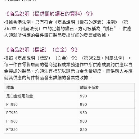
《商品說明（提供關於鑽石的資料）令》
根據香港法例，只有符合《商品說明（鑽石的定義）規例》（第
362章，附屬法例）中的定義的鑽石，方可被稱為“鑽石”。供應
人須就所供應的每件鑽石製品發出詳細的發票或收據。
《商品說明（標記）（白金）令》
按照《商品說明（標記）（白金）令》（第362章，附屬法例），
每一件在零售層面的營商過程或業務運作中所供應或要約供應以白
金製成的製品，均須注有標記以顯示白金含量純度，而供應人亦須
就其供應的每件製品發出詳細的發票或收據。
標準
純度不低於
足白金或足鉑金
990
PT990
990
PT950
950
PT900
900
PT850
850