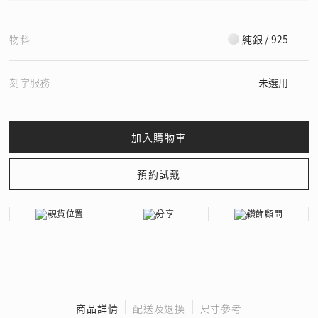
物料
純銀 / 925
刻字服務
未選用
現貨位置
分享
鑽飾顧問
商品詳情
配送及退換
尺寸參考