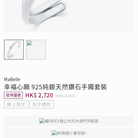
MaBelle
幸福心願 925純銀天然鑽石手鐲套裝
HK$ 2,720
限時優惠
HK$ 3,400
網上限定
刻字禮物
最快可3個工作天內到門市取貨
只剩餘少量存貨!