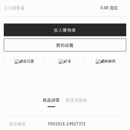
主石總重量
0.08 克拉
現貨位置
分享
鑽飾顧問
商品詳情
配送及退換
商品編號
F00101E-24927372