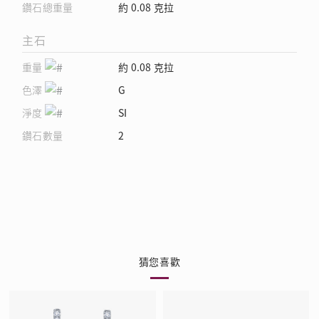
鑽石總重量
約 0.08 克拉
主石
重量
約 0.08 克拉
色澤
G
淨度
SI
鑽石數量
2
猜您喜歡