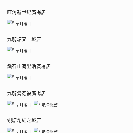
旺角新世紀廣場店
穿耳護耳
九龍塘又一城店
穿耳護耳
鑽石山荷里活廣場店
穿耳護耳
九龍灣德福廣場店
穿耳護耳
收金服務
觀塘創紀之城店
穿耳護耳
收金服務