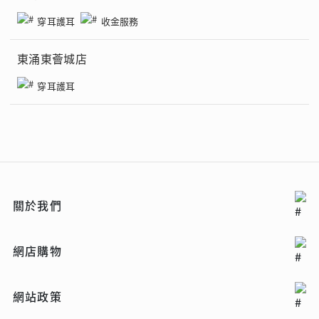
穿耳護耳
收金服務
東涌東薈城店
穿耳護耳
關於我們
網店購物
網站政策