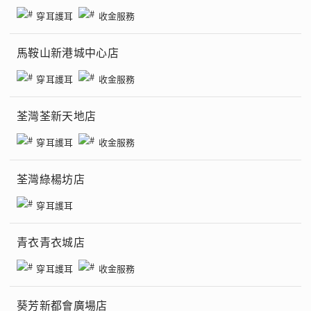
穿耳護耳
收金服務
馬鞍山新港城中心店
穿耳護耳
收金服務
荃灣荃新天地店
穿耳護耳
收金服務
荃灣綠楊坊店
穿耳護耳
青衣青衣城店
穿耳護耳
收金服務
葵芳新都會廣場店