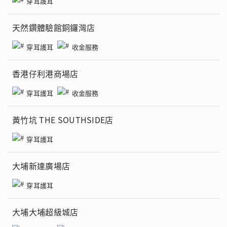
穿耳護耳
天然鑽體驗館銅鑼灣店
穿耳護耳
收金服務
香港仔利港商場店
穿耳護耳
收金服務
黃竹坑 THE SOUTHSIDE店
穿耳護耳
大埔新達廣場店
穿耳護耳
大埔大埔超級城店