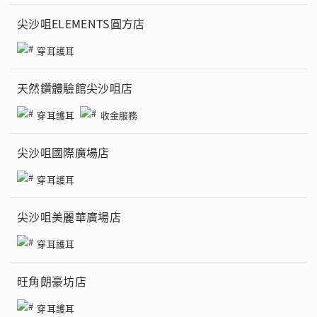
尖沙咀ELEMENTS圓方店
穿耳護耳
天然鑽體驗館尖沙咀店
穿耳護耳
收金服務
尖沙咀國際廣場店
穿耳護耳
尖沙咀美麗華廣場店
穿耳護耳
旺角朗豪坊店
穿耳護耳