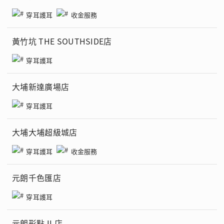
穿耳護耳
收金服務
黃竹坑 THE SOUTHSIDE店
穿耳護耳
大埔新達廣場店
穿耳護耳
大埔大埔超級城店
穿耳護耳
收金服務
元朗千色匯店
穿耳護耳
元朗形點 II 店