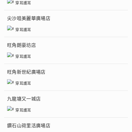
穿耳護耳
尖沙咀美麗華廣場店
穿耳護耳
旺角朗豪坊店
穿耳護耳
旺角新世紀廣場店
穿耳護耳
九龍塘又一城店
穿耳護耳
鑽石山荷里活廣場店