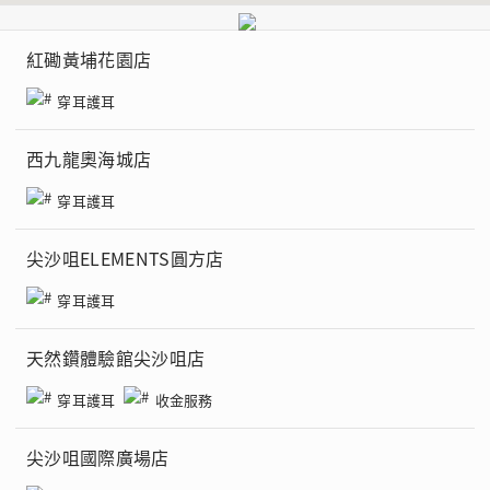
紅磡黃埔花園店
穿耳護耳
西九龍奧海城店
穿耳護耳
尖沙咀ELEMENTS圓方店
穿耳護耳
天然鑽體驗館尖沙咀店
穿耳護耳
收金服務
尖沙咀國際廣場店