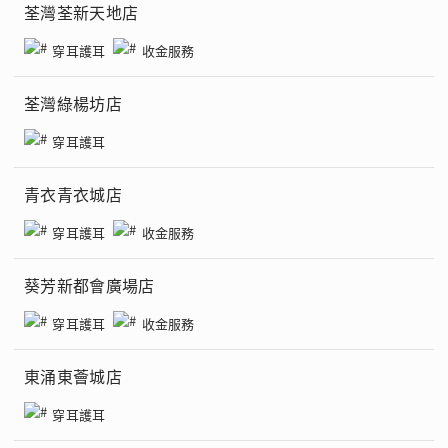
荃灣荃新天地店
穿耳護耳
收金服務
荃灣綠楊坊店
穿耳護耳
青衣青衣城店
穿耳護耳
收金服務
葵芳新都會廣場店
穿耳護耳
收金服務
東涌東薈城店
穿耳護耳