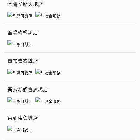
荃灣荃新天地店
穿耳護耳
收金服務
荃灣綠楊坊店
穿耳護耳
青衣青衣城店
穿耳護耳
收金服務
葵芳新都會廣場店
穿耳護耳
收金服務
東涌東薈城店
穿耳護耳