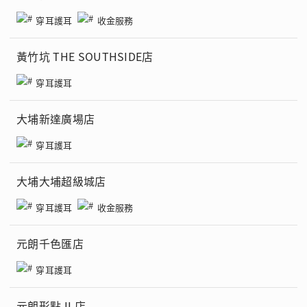
穿耳護耳
收金服務
黃竹坑 THE SOUTHSIDE店
穿耳護耳
大埔新達廣場店
穿耳護耳
大埔大埔超級城店
穿耳護耳
收金服務
元朗千色匯店
穿耳護耳
元朗形點 II 店