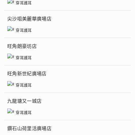
穿耳護耳
尖沙咀美麗華廣場店
穿耳護耳
旺角朗豪坊店
穿耳護耳
旺角新世紀廣場店
穿耳護耳
九龍塘又一城店
穿耳護耳
鑽石山荷里活廣場店