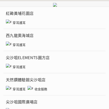
紅磡黃埔花園店
穿耳護耳
西九龍奧海城店
穿耳護耳
尖沙咀ELEMENTS圓方店
穿耳護耳
天然鑽體驗館尖沙咀店
穿耳護耳
收金服務
尖沙咀國際廣場店