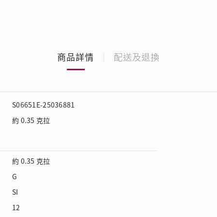
商品詳情
配送及退換
S06651E-25036881
約 0.35 克拉
約 0.35 克拉
G
SI
12