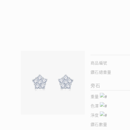
商品編號
鑽石總重量
旁石
重量
色澤
淨度
鑽石數量