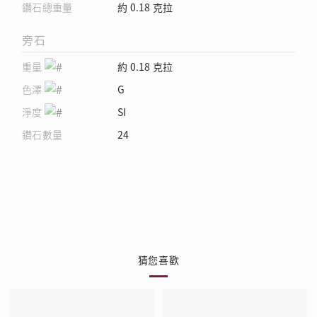
鑽石總重量
約 0.18 克拉
旁石
重量
約 0.18 克拉
色澤
G
淨度
SI
鑽石數量
24
猜您喜歡