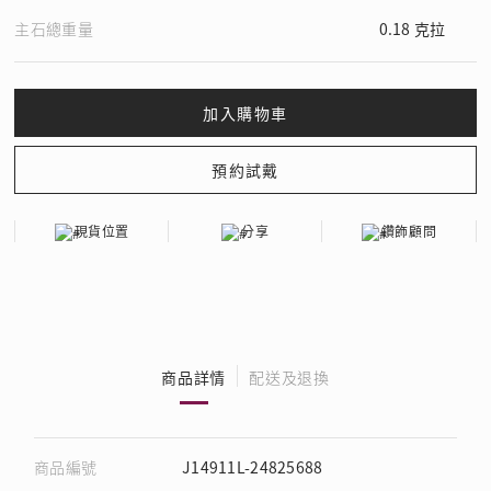
主石總重量
0.18 克拉
現貨位置
分享
鑽飾顧問
商品詳情
配送及退換
商品編號
J14911L-24825688