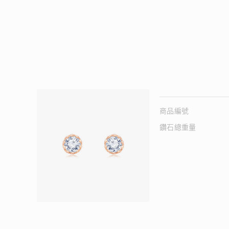
商品編號
鑽石總重量