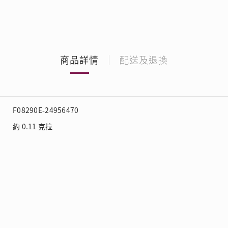
商品詳情
配送及退換
F08290E-24956470
約 0.11 克拉