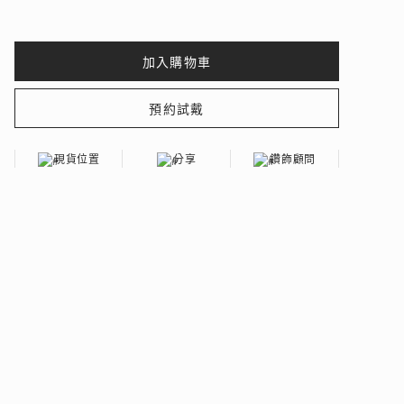
 瑰麗登場
現貨位置
分享
鑽飾顧問