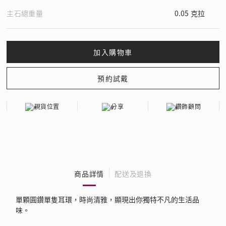
主石總重量
0.05 克拉
現貨位置
分享
鑽飾顧問
商品詳情
配送及退換
單顆圓鑽單隻耳環，時尚清雅，顯現出你獨特不凡的生活品
味。