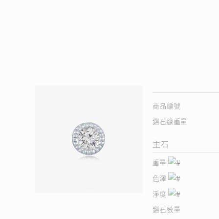
商品編號
鑽石總重量
主石
重量
色澤
淨度
鑽石數量