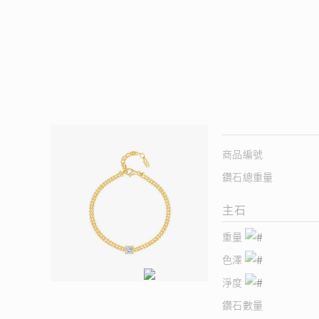
商品編號
鑽石總重量
主石
重量
色澤
淨度
鑽石數量