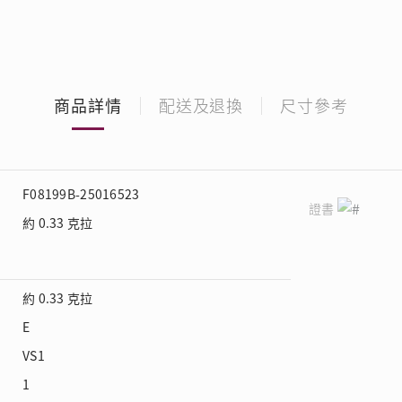
商品詳情
配送及退換
尺寸參考
F08199B-25016523
證書
約 0.33 克拉
約 0.33 克拉
E
VS1
1