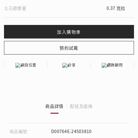
主石總重量
0.37 克拉
現貨位置
分享
鑽飾顧問
商品詳情
配送及退換
商品編號
D00764E-24503810