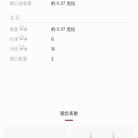
鑽石總重量
約 0.37 克拉
主石
重量
約 0.37 克拉
色澤
G
淨度
SI
鑽石數量
2
猜您喜歡