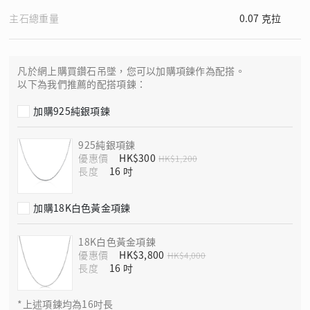
主石總重量
0.07 克拉
凡於網上購買鑽石吊墜，您可以加購項鍊作為配搭。
以下為我們推薦的配搭項鍊：
加購925純銀項鍊
925純銀項鍊
優惠價
HK$300
HK$1,200
長度
加購18K白色黃金項鍊
18K白色黃金項鍊
優惠價
HK$3,800
HK$4,000
長度
*上述項鍊均為16吋長