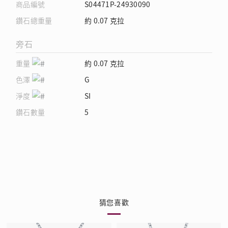
商品編號
S04471P-24930090
鑽石總重量
約 0.07 克拉
旁石
重量
約 0.07 克拉
色澤
G
淨度
SI
鑽石數量
5
猜您喜歡