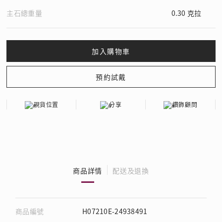
主石總重量
0.30 克拉
現貨位置
分享
鑽飾顧問
商品詳情
配送及退換
商品編號
H07210E-24938491