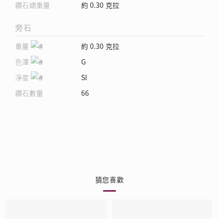
鑽石總重量
約 0.30 克拉
旁石
重量
約 0.30 克拉
色澤
G
淨度
SI
鑽石數量
66
猜您喜歡