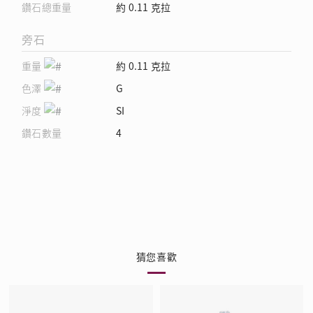
鑽石總重量
約 0.11 克拉
旁石
重量
約 0.11 克拉
色澤
G
淨度
SI
鑽石數量
4
猜您喜歡