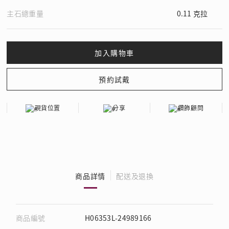
主石總重量
0.11 克拉
現貨位置
分享
鑽飾顧問
商品詳情
配送及退換
商品編號
H06353L-24989166