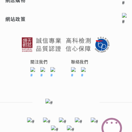
網站政策
關注我們
聯絡我們