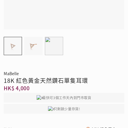
MaBelle
18K 紅色黃金天然鑽石單隻耳環
HK$ 4,000
最快可3個工作天內到門市取貨
只剩餘少量存貨!