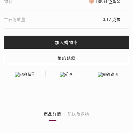
物料
18K 紅色黃金
主石總重量
0.12 克拉
現貨位置
分享
鑽飾顧問
商品詳情
配送及退換