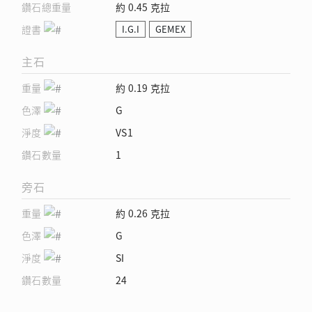
鑽石總重量
約 0.45 克拉
證書
I.G.I
GEMEX
主石
重量
約 0.19 克拉
色澤
G
淨度
VS1
鑽石數量
1
旁石
重量
約 0.26 克拉
色澤
G
淨度
SI
鑽石數量
24