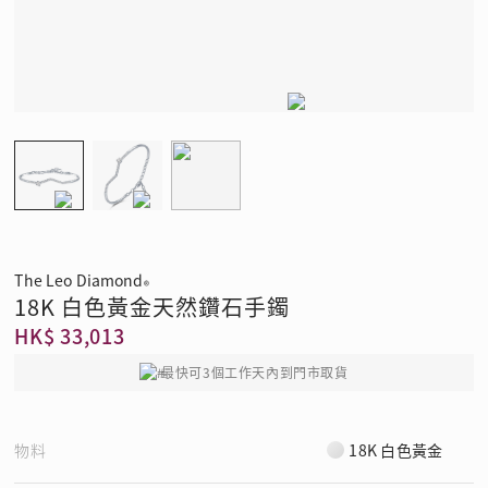
The Leo Diamond
®
18K 白色黃金天然鑽石手鐲
HK$ 33,013
最快可3個工作天內到門市取貨
物料
18K 白色黃金