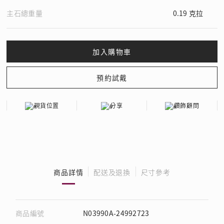
主石總重量
0.19 克拉
現貨位置
分享
鑽飾顧問
商品詳情
配送及退換
尺寸參考
商品編號
N03990A-24992723