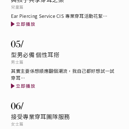
兒童篇
Ear Piercing Service CIS 專業穿耳活動花絮…
型男必備 個性耳搭
男士篇
其實主要係想順應翻個潮流，我自己都好想試一試
穿耳…
接受專業穿耳團隊服務
女士篇