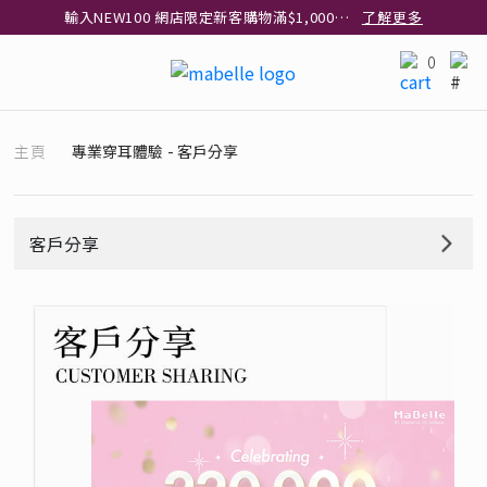
輸入NEW100 網店限定新客購物滿$1,000減$100
了解更多
輸入EAR20 網店買正價耳環2件8折
了解更多
0
指定純銀動物耳環2件享7折
了解更多
網店限定 買鑽石吊墜享HK$300加購925純銀項鍊
了解更多
主頁
專業穿耳體驗 - 客戶分享
網店購物即享免費送貨服務
了解更多
全港任何MaBelle門市自取貨
了解更多
網店限定 滿$3,000送精緻禮盒包裝及驚喜禮品
了解更多
客戶分享