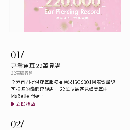
專業穿耳 22萬見證
22萬顧客篇
全港首間提供穿耳服務並通過ISO9001國際質量認
可標準的鑽飾連鎖店， 22萬位顧客見證美耳由
MaBelle 開始…