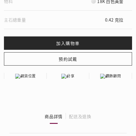
物料
18K 白色黃金
主石總重量
0.42 克拉
現貨位置
分享
鑽飾顧問
商品詳情
配送及退換