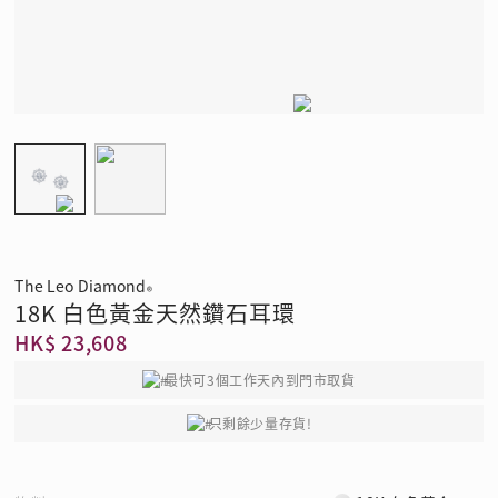
The Leo Diamond
®
18K 白色黃金天然鑽石耳環
HK$ 23,608
最快可3個工作天內到門市取貨
只剩餘少量存貨!