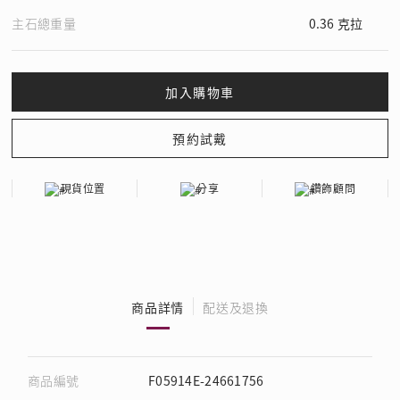
主石總重量
0.36 克拉
現貨位置
分享
鑽飾顧問
商品詳情
配送及退換
商品編號
F05914E-24661756