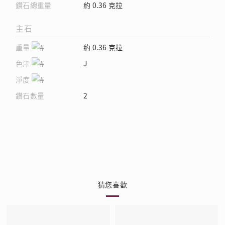
鑽石總重量
約 0.36 克拉
主石
重量
約 0.36 克拉
色澤
J
淨度
鑽石數量
2
猜您喜歡