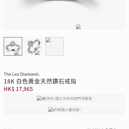
The Leo Diamond
®
18K 白色黃金天然鑽石戒指
HK$ 17,965
最快可3個工作天內到門市取貨
只剩餘少量存貨!