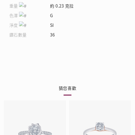
重量
約 0.23 克拉
色澤
G
淨度
SI
鑽石數量
36
猜您喜歡