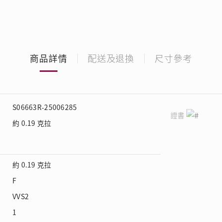
商品詳情
配送及退換
尺寸參考
S06663R-25006285
證書
約 0.19 克拉
約 0.19 克拉
F
VVS2
1