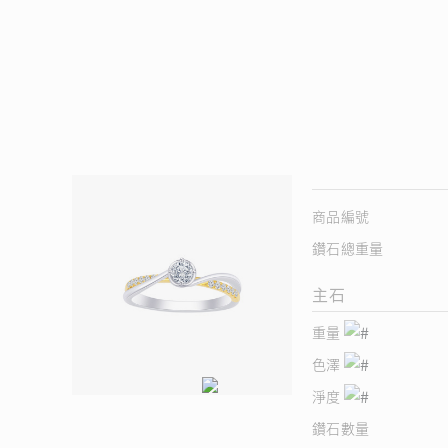
商品編號
鑽石總重量
主石
重量
色澤
淨度
鑽石數量