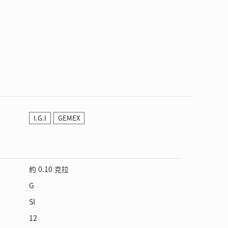
I.G.I
GEMEX
約 0.10 克拉
G
SI
12