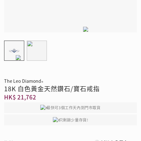
The Leo Diamond
®
18K 白色黃金天然鑽石/寶石戒指
HK$ 21,762
最快可3個工作天內到門市取貨
只剩餘少量存貨!