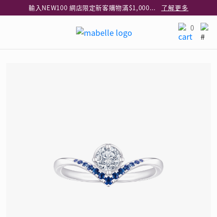
輸入NEW100 網店限定新客購物滿$1,000減$100
了解更多
輸入EAR20 網店買正價耳環2件8折
了解更多
0
指定純銀動物耳環2件享7折
了解更多
網店限定 買鑽石吊墜享HK$300加購925純銀項鍊
了解更多
網店購物即享免費送貨服務
了解更多
全港任何MaBelle門市自取貨
了解更多
網店限定 滿$3,000送精緻禮盒包裝及驚喜禮品
了解更多