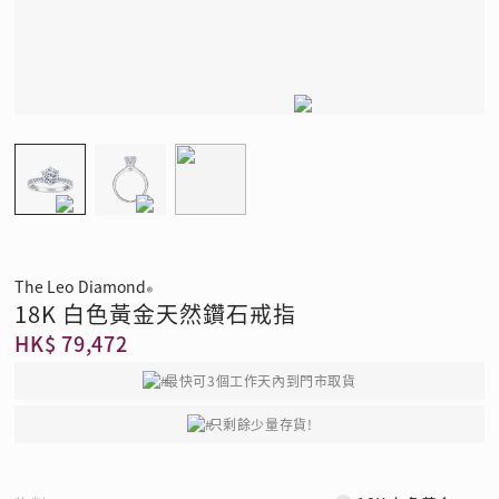
The Leo Diamond
®
18K 白色黃金天然鑽石戒指
HK$ 79,472
最快可3個工作天內到門市取貨
只剩餘少量存貨!