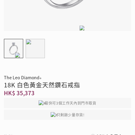
The Leo Diamond
®
18K 白色黃金天然鑽石戒指
HK$ 35,373
最快可3個工作天內到門市取貨
只剩餘少量存貨!