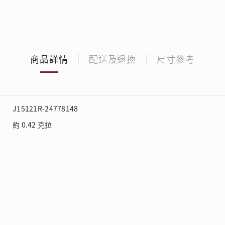
商品詳情
配送及退換
尺寸參考
J15121R-24778148
約 0.42 克拉