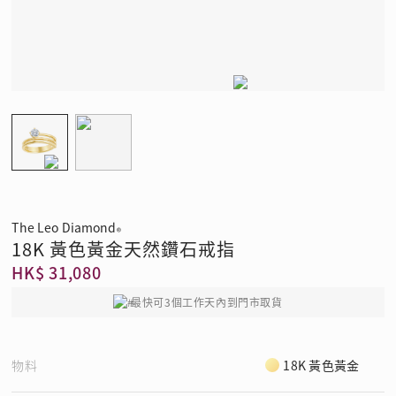
The Leo Diamond
®
18K 黃色黃金天然鑽石戒指
HK$ 31,080
最快可3個工作天內到門市取貨
物料
18K 黃色黃金