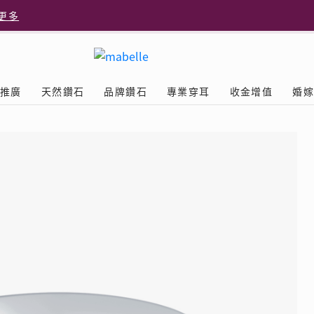
更多
更多
推廣
天然鑽石
品牌鑽石
專業穿耳
收金增值
婚
多
Diamond
鑽石學院
美耳體驗
送禮靈感
D.FL The Perfect
Natural Diamond
店隆重開幕
列
認識鑽石4C
美耳服務
可愛動物耳環
ELEMENTS圓方新店隆重開幕
立即預約
探索天然鑽石
The Leo Diamond
閃爍鑽飾展 | 穿耳活動
| 美
®
品牌故事
驗
Y鑽飾
挑選鑽石
預約美耳
字母鑽飾
品牌系列
鑽石證書
評估分析
十字形款式
獎勵
鑽石鑲嵌
美耳時尚
心形款式
薦計劃
Love
首飾保養
情侶款式
驗優惠
男士鑽飾
品
LEO送禮靈感