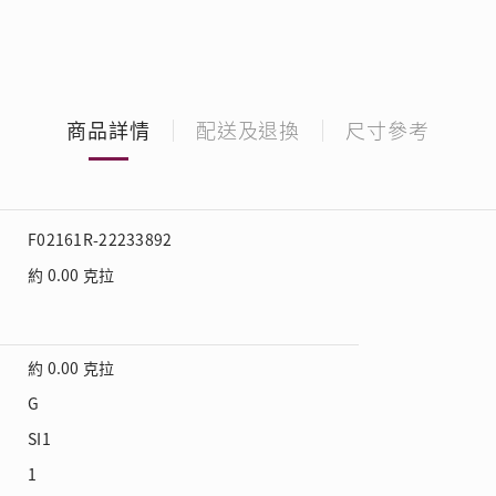
商品詳情
配送及退換
尺寸參考
F02161R-22233892
約 0.00 克拉
約 0.00 克拉
G
SI1
1