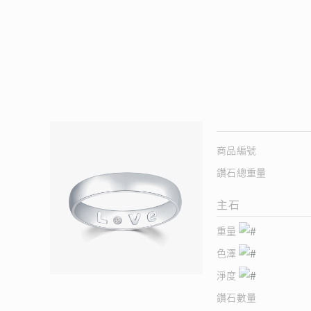
商品編號
鑽石總重量
主石
重量
色澤
淨度
鑽石數量