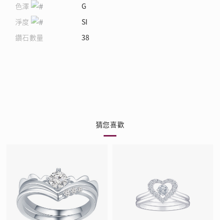
色澤
G
淨度
SI
鑽石數量
38
猜您喜歡