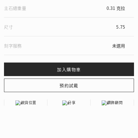
主石總重量
0.31 克拉
尺寸
5.75
刻字服務
未選用
現貨位置
分享
鑽飾顧問