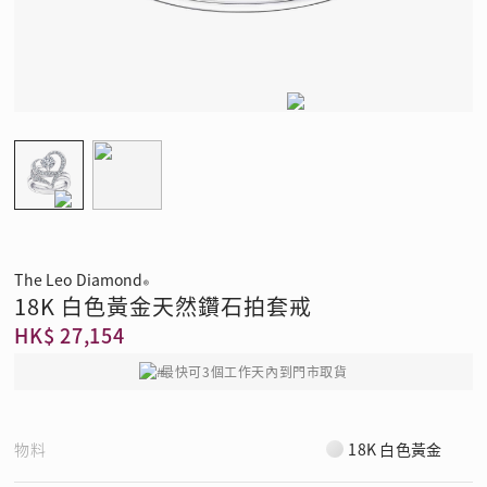
The Leo Diamond
®
18K 白色黃金天然鑽石拍套戒
HK$ 27,154
最快可3個工作天內到門市取貨
物料
18K 白色黃金