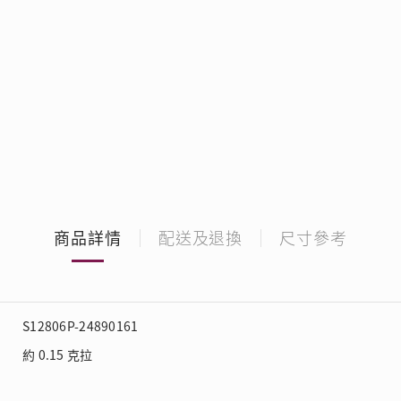
商品詳情
配送及退換
尺寸參考
S12806P-24890161
約 0.15 克拉