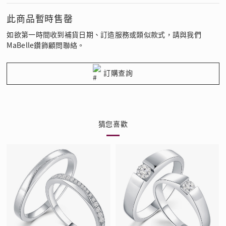
此商品暫時售罄
如欲第一時間收到補貨日期、訂造服務或類似款式，請與我們
MaBelle鑽飾顧問聯絡。
訂購查詢
猜您喜歡