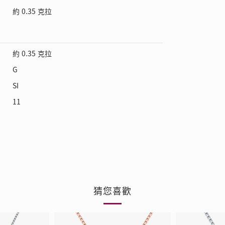
約 0.35 克拉
約 0.35 克拉
G
SI
11
猜您喜歡