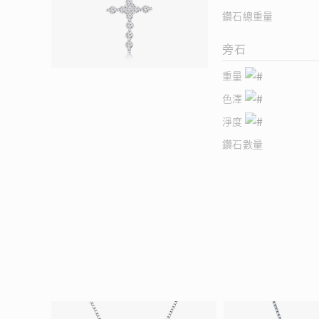
鑽石總重量
旁石
重量
色澤
淨度
鑽石數量