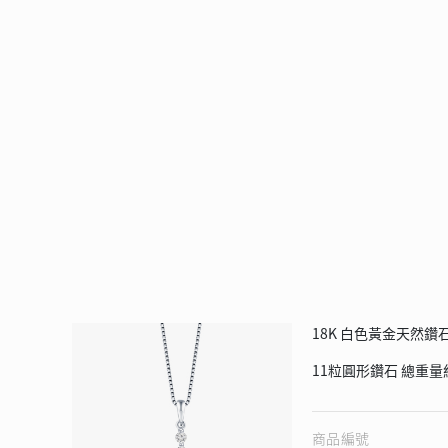
18K 白色黃金天然
11
粒圓形鑽石
總重量
商品編號