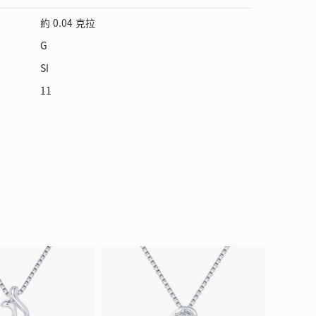
約 0.04 克拉
G
SI
11