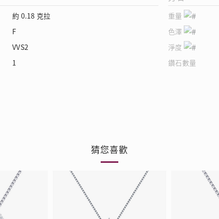
約 0.18 克拉
重量
F
色澤
VVS2
淨度
1
鑽石數量
猜您喜歡