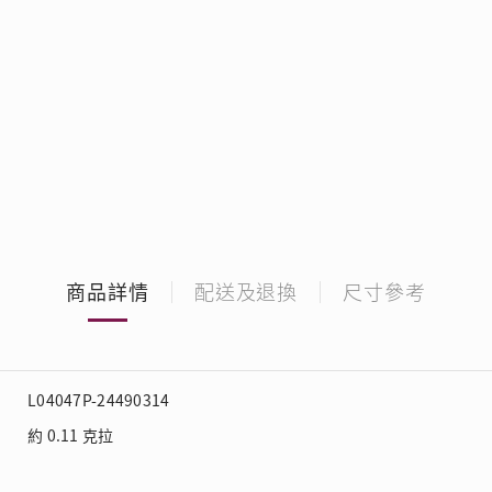
商品詳情
配送及退換
尺寸參考
L04047P-24490314
約 0.11 克拉