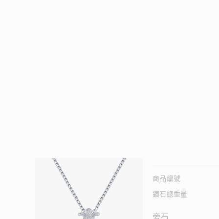
商品編號
鑽石總重量
旁石