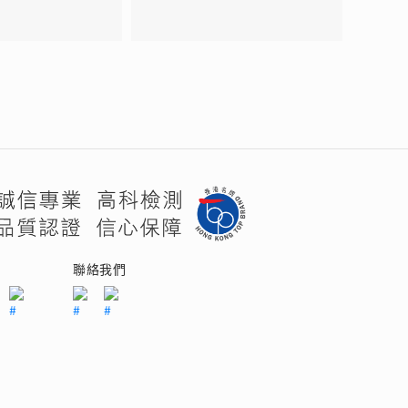
們
聯絡我們