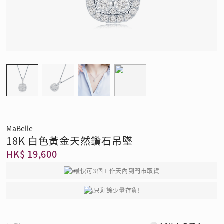
MaBelle
18K 白色黃金天然鑽石吊墜
HK$ 19,600
最快可3個工作天內到門市取貨
只剩餘少量存貨!