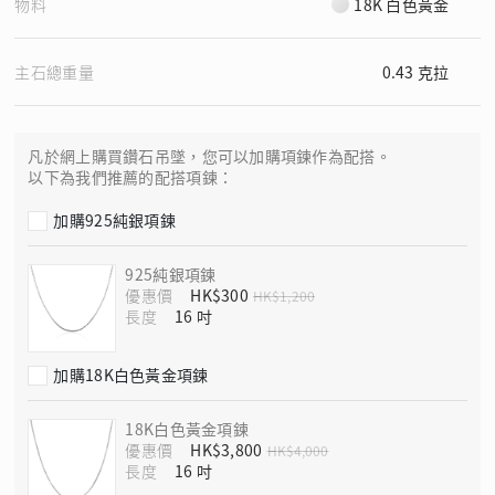
物料
18K 白色黃金
主石總重量
0.43 克拉
凡於網上購買鑽石吊墜，您可以加購項鍊作為配搭。
以下為我們推薦的配搭項鍊：
加購925純銀項鍊
925純銀項鍊
優惠價
HK$300
HK$1,200
長度
加購18K白色黃金項鍊
18K白色黃金項鍊
優惠價
HK$3,800
HK$4,000
長度