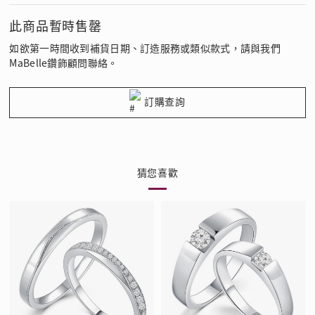
此商品暫時售罄
如欲第一時間收到補貨日期、訂造服務或類似款式，請與我們
MaBelle鑽飾顧問聯絡。
訂購查詢
猜您喜歡