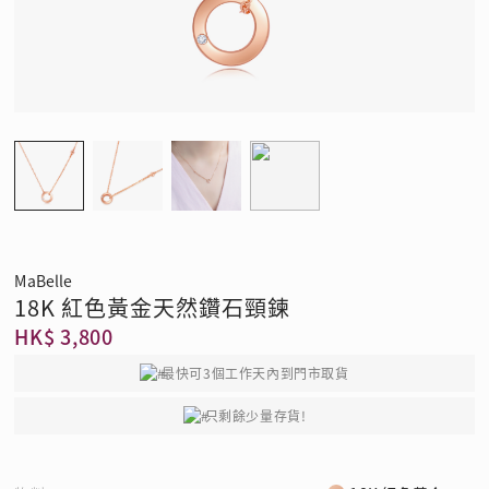
MaBelle
18K 紅色黃金天然鑽石頸鍊
HK$ 3,800
最快可3個工作天內到門市取貨
只剩餘少量存貨!