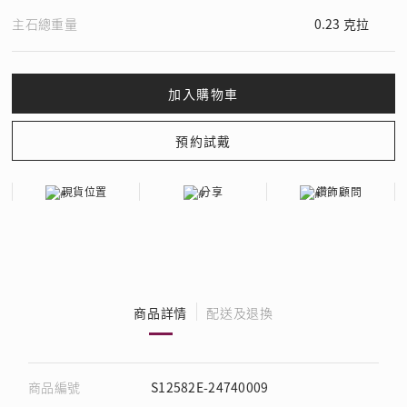
主石總重量
0.23 克拉
現貨位置
分享
鑽飾顧問
商品詳情
配送及退換
商品編號
S12582E-24740009