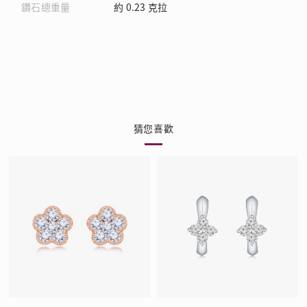
鑽石總重量
約 0.23 克拉
猜您喜歡