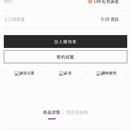
物料
18K 紅色黃金
主石總重量
0.18 克拉
現貨位置
分享
鑽飾顧問
商品詳情
配送及退換