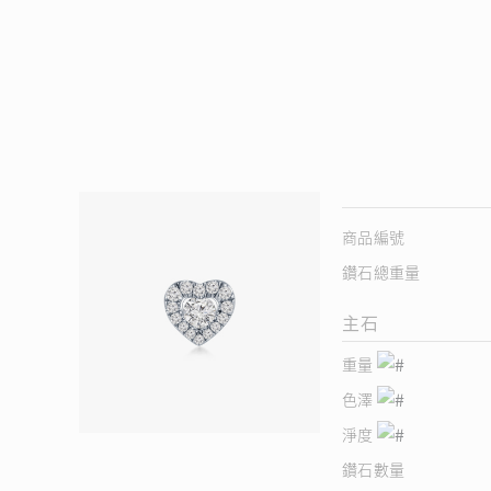
商品編號
鑽石總重量
主石
重量
色澤
淨度
鑽石數量