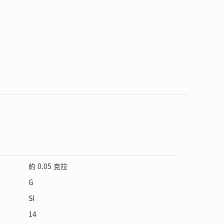
約 0.05 克拉
G
SI
14