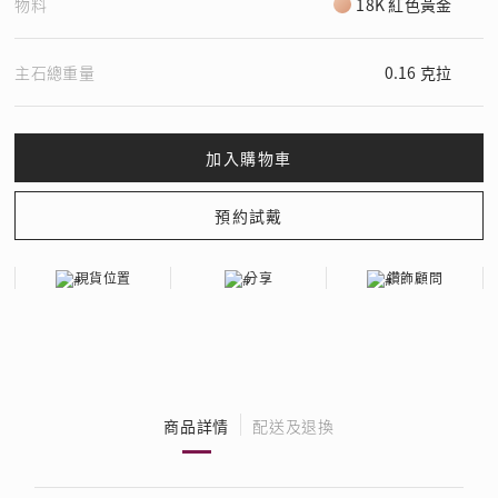
物料
18K 紅色黃金
主石總重量
0.16 克拉
現貨位置
分享
鑽飾顧問
商品詳情
配送及退換