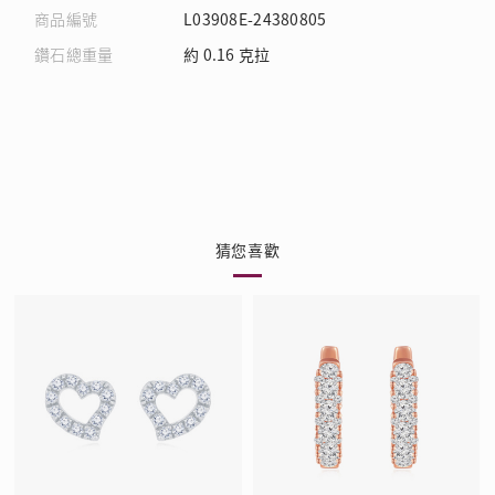
商品編號
L03908E-24380805
鑽石總重量
約 0.16 克拉
猜您喜歡