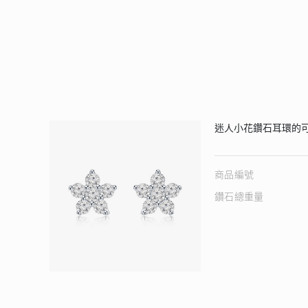
迷人小花鑽石耳環的
商品編號
鑽石總重量