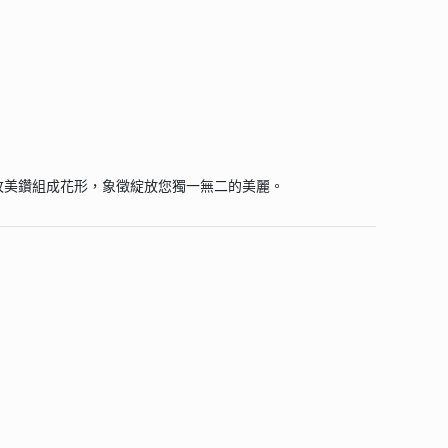
枚美鑽組成花形，象徵綻放您獨一無二的美麗。